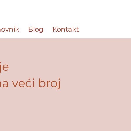
ovnik
Blog
Kontakt
je
a veći broj