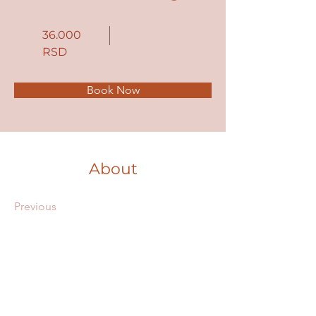
36.000
RSD
Book Now
About
Previous