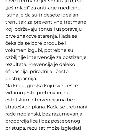
prve tretmane jer smatraju da su 
„još mladi“ za anti-age medicinu. 
Istina je da su tridesete idealan 
trenutak za preventivne tretmane 
koji održavaju tonus i usporavaju 
prve znakove starenja. Kada se 
čeka da se bore prodube i 
volumen izgubi, potrebne su 
ozbiljnije intervencije za postizanje 
rezultata. Prevencija je daleko 
efikasnija, prirodnija i često 
pristupačnija.
Na kraju, greška koju sve češće 
viđamo jeste preterivanje u 
estetskim intervencijama bez 
strateškog plana. Kada se tretmani 
rade neplanski, bez razumevanja 
proporcija lica i bez postepenog 
pristupa, rezultat može izgledati 